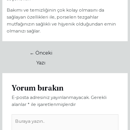
Bakımı ve temizliğinin çok kolay olmasını da
sağlayan özellikleri ile, porselen tezgahlar
mutfağınızın sağlıklı ve hijyenik olduğundan emin
olmanızı sağlar.
←
Önceki
Yazı
Yorum bırakın
E-posta adresiniz yayınlanmayacak.
Gerekli
alanlar
*
ile işaretlenmişlerdir
Buraya
yazın..