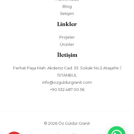
Blog
İletişim
Linkler
Projeler
Ürünler
İletişim
Ferhat Paşa Mah. Akdeniz Cad. 53. Sokak No:2 Ataşehir /
İSTANBUL
info@ozguldurgranit.com
+90 532 487 00 56
© 2026 Öz Güldür Granit